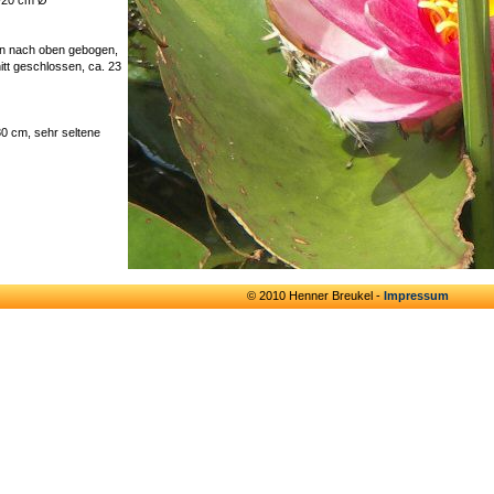
en nach oben gebogen,
itt geschlossen, ca. 23
0 cm, sehr seltene
© 2010 Henner Breukel -
Impressum