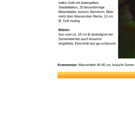
helles Gelb mit dottergelben
Staubblättern, 20 lanzenförmige
Blütenblätter, lockere Sternform, Blüte
steht über Wasserober-fläche, 10 cm
Ø, Duft modrig
Blätter:
fast rund ca. 18 cm Ø dunkelgrün bei
Sonnenteichen auch braunrot
eingefärbt, Einschnitt fast ge-schlossen
Kommentar:
Wassertiefe 40-80 cm, braucht Sonne un